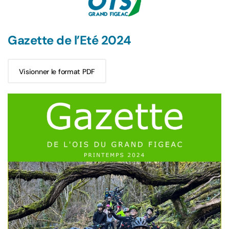
Gazette de l’Eté 2024
Visionner le format PDF