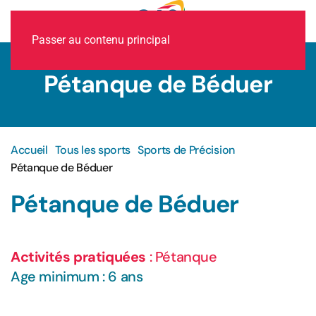
MENU
Passer au contenu principal
Pétanque de Béduer
Accueil
Tous les sports
Sports de Précision
Pétanque de Béduer
Pétanque de Béduer
Activités pratiquées
: Pétanque
Age minimum : 6 ans