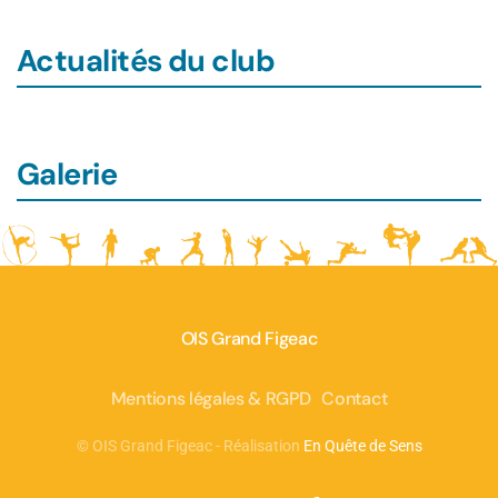
Actualités du club
Galerie
OIS Grand Figeac
Mentions légales & RGPD
Contact
©
OIS Grand Figeac - Réalisation
En Quête de Sens