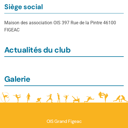
Siège social
Maison des association OIS 397 Rue de la Pintre 46100
FIGEAC
Actualités du club
Galerie
OIS Grand Figeac