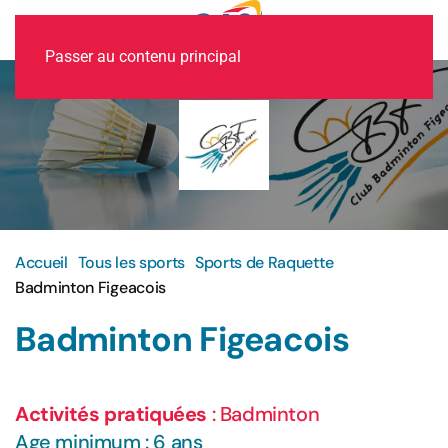
MENU
Passer au contenu principal
Accueil
Tous les sports
Sports de Raquette
Badminton Figeacois
Badminton Figeacois
Activités pratiquées
: Badminton
Age minimum : 6 ans