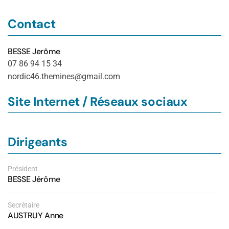
Contact
BESSE Jerôme
07 86 94 15 34
nordic46.themines@gmail.com
Site Internet / Réseaux sociaux
Dirigeants
Président
BESSE Jérôme
Secrétaire
AUSTRUY Anne