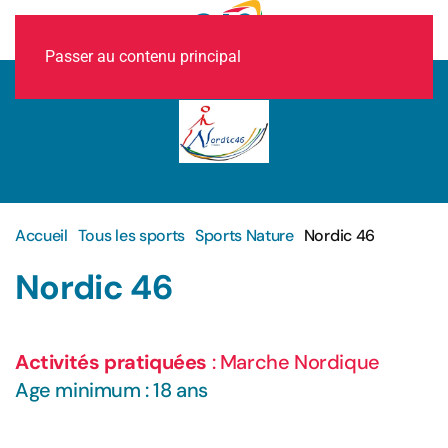
MENU
Passer au contenu principal
Accueil
Tous les sports
Sports Nature
Nordic 46
Nordic 46
Activités pratiquées
: Marche Nordique
Age minimum : 18 ans