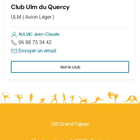
Club Ulm du Quercy
ULM ( Avion Léger )
AULIAC Jean-Claude
06 88 75 34 42
Envoyer un email
Voir le club
OIS Grand Figeac