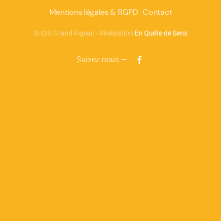
Mentions légales & RGPD
Contact
©
OIS Grand Figeac - Réalisation
En Quête de Sens
Suivez-nous —