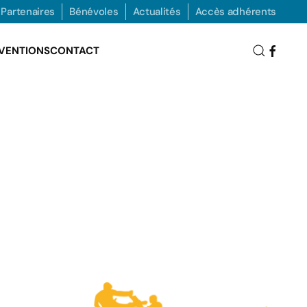
Partenaires
Bénévoles
Actualités
Accès adhérents
VENTIONS
CONTACT