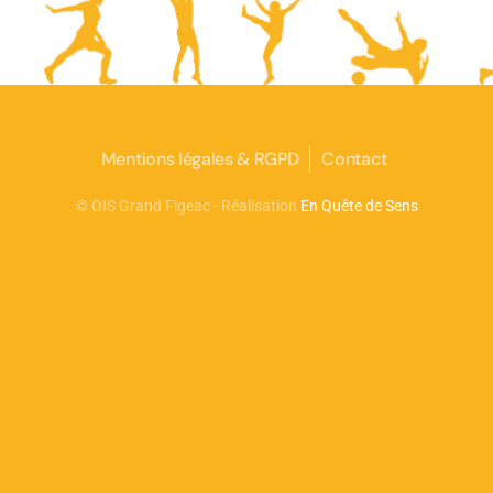
Mentions légales & RGPD
Contact
©
OIS Grand Figeac - Réalisation
En Quête de Sens