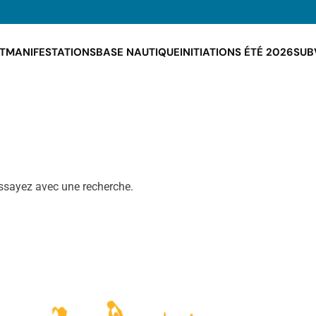
T
MANIFESTATIONS
BASE NAUTIQUE
INITIATIONS ÉTÉ 2026
SUB
Essayez avec une recherche.