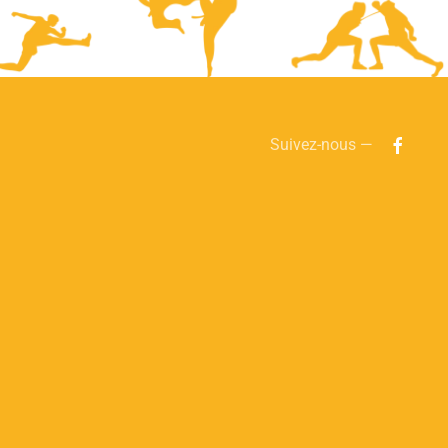
Suivez-nous —