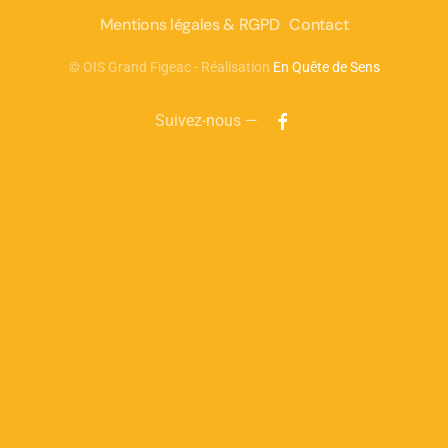
Mentions légales & RGPD
Contact
©
OIS Grand Figeac - Réalisation
En Quête de Sens
Suivez-nous —