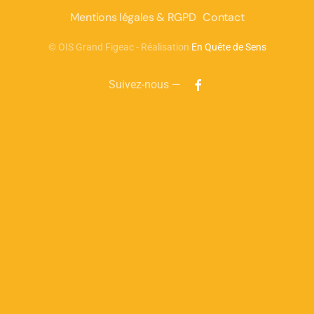
Mentions légales & RGPD
Contact
©
OIS Grand Figeac - Réalisation
En Quête de Sens
Suivez-nous —