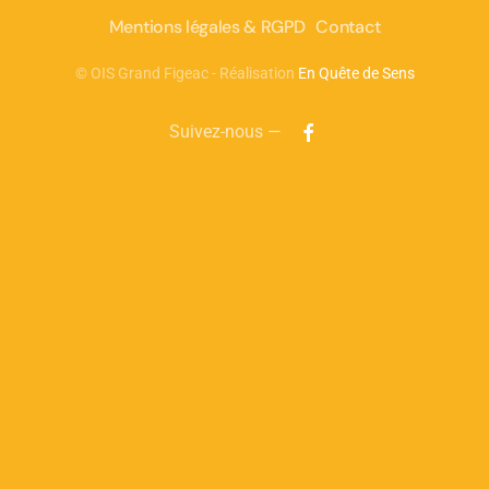
Mentions légales & RGPD
Contact
©
OIS Grand Figeac - Réalisation
En Quête de Sens
Suivez-nous —