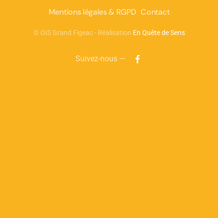
Mentions légales & RGPD
Contact
©
OIS Grand Figeac - Réalisation
En Quête de Sens
Suivez-nous —