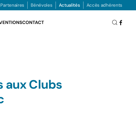
Partenaires
Bénévoles
Actualités
Accès adhérents
VENTIONS
CONTACT
s aux Clubs
c