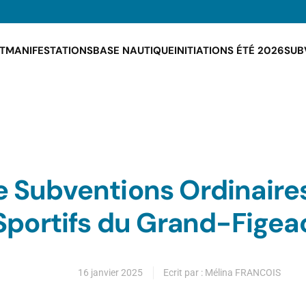
T
MANIFESTATIONS
BASE NAUTIQUE
INITIATIONS ÉTÉ 2026
SUB
e Subventions Ordinaire
Sportifs du Grand-Figea
16 janvier 2025
Ecrit par : Mélina FRANCOIS