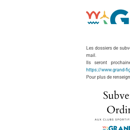
Les dossiers de subv
mail.
Ils seront prochai
https://www.grand-fig
Pour plus de renseign