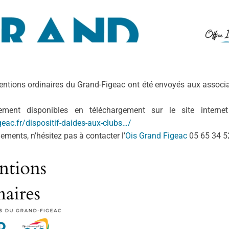
entions ordinaires du Grand-Figeac ont été envoyés aux associat
nement disponibles en téléchargement sur le site interne
eac.fr/dispositif-daides-aux-clubs…/
ements, n’hésitez pas à contacter l’
Ois Grand Figeac
05 65 34 5