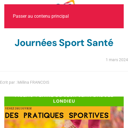
MENU
Passer au contenu principal
Journées Sport Santé
1 mars 2024
Ecrit par : Mélina FRANCOIS